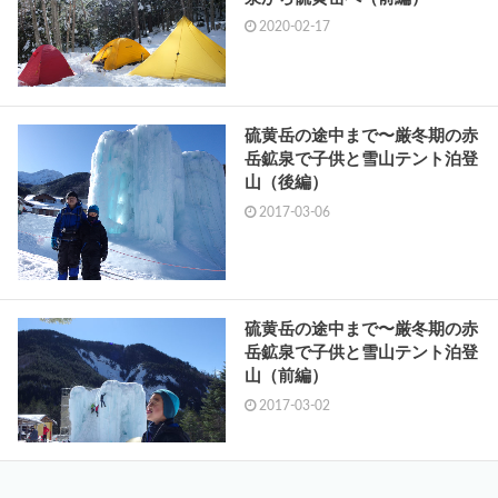
2020-02-17
硫黄岳の途中まで〜厳冬期の赤
岳鉱泉で子供と雪山テント泊登
山（後編）
2017-03-06
硫黄岳の途中まで〜厳冬期の赤
岳鉱泉で子供と雪山テント泊登
山（前編）
2017-03-02