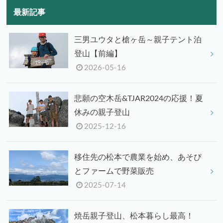
最新記事
三男ユウタと槍ヶ岳～親子テント泊
登山【前編】
2026-05-16
悲願の空木岳&TJAR2024の応援！夏
休みの親子登山
2025-12-16
移住先の松本で農業を始め、あそび
とファームで野菜販売
2025-07-14
焼岳親子登山、松本暮らし最高！