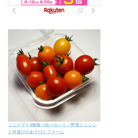
ミニトマト6種食べ比べセット／野菜とミシン
と外遊びのあそびとファーム