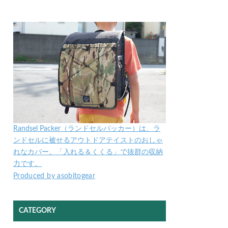
Randsel Packer（ランドセルパッカー）は、ラ
ンドセルに被せるアウトドアテイストのおしゃ
れなカバー。「入れる＆くくる」で抜群の収納
力です。
Produced by asobitogear
CATEGORY