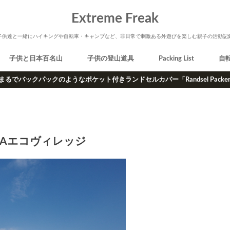
Extreme Freak
子供達と一緒にハイキングや自転車・キャンプなど、非日常で刺激ある外遊びを楽しむ親子の活動記
子供と日本百名山
子供の登山道具
Packing List
自
まるでバックパックのようなポケット付きランドセルカバー「Randsel Packe
CAエコヴィレッジ