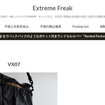
Extreme Freak
子供達と一緒にハイキングや自転車・キャンプなど、非日常で刺激ある外遊びを楽しむ親子の活動記
子供と日本百名山
子供の登山道具
Packing List
自
まるでバックパックのようなポケット付きランドセルカバー「Randsel Packe
VX07