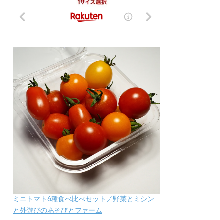
ミニトマト6種食べ比べセット／野菜とミシン
と外遊びのあそびとファーム