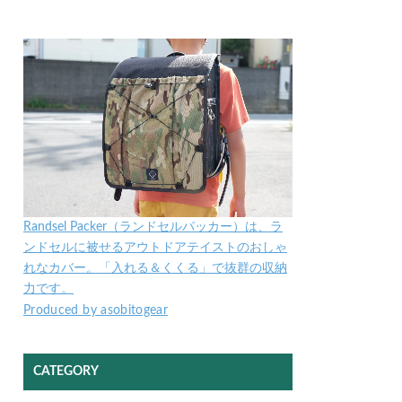
Randsel Packer（ランドセルパッカー）は、ラ
ンドセルに被せるアウトドアテイストのおしゃ
れなカバー。「入れる＆くくる」で抜群の収納
力です。
Produced by asobitogear
CATEGORY