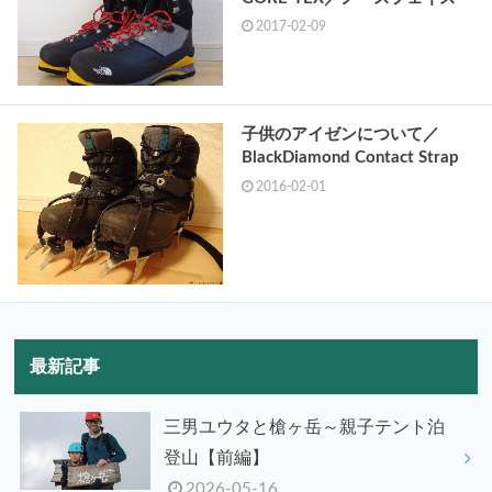
2017-02-09
子供のアイゼンについて／
BlackDiamond Contact Strap
2016-02-01
最新記事
三男ユウタと槍ヶ岳～親子テント泊
登山【前編】
2026-05-16