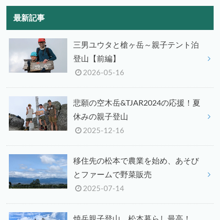
最新記事
三男ユウタと槍ヶ岳～親子テント泊
登山【前編】
2026-05-16
悲願の空木岳&TJAR2024の応援！夏
休みの親子登山
2025-12-16
移住先の松本で農業を始め、あそび
とファームで野菜販売
2025-07-14
焼岳親子登山、松本暮らし最高！