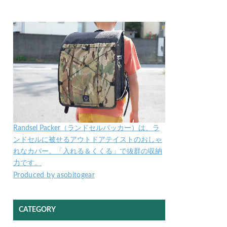
Randsel Packer（ランドセルパッカー）は、ラ
ンドセルに被せるアウトドアテイストのおしゃ
れなカバー。「入れる＆くくる」で抜群の収納
力です。
Produced by asobitogear
CATEGORY