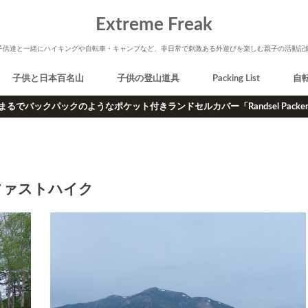
Extreme Freak
子供達と一緒にハイキングや自転車・キャンプなど、非日常で刺激ある外遊びを楽しむ親子の活動記
子供と日本百名山
子供の登山道具
Packing List
自
まるでバックパックのようなポケット付きランドセルカバー「Randsel Packe
ファストハイク