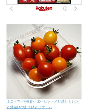
ミニトマト6種食べ比べセット／野菜とミシン
と外遊びのあそびとファーム