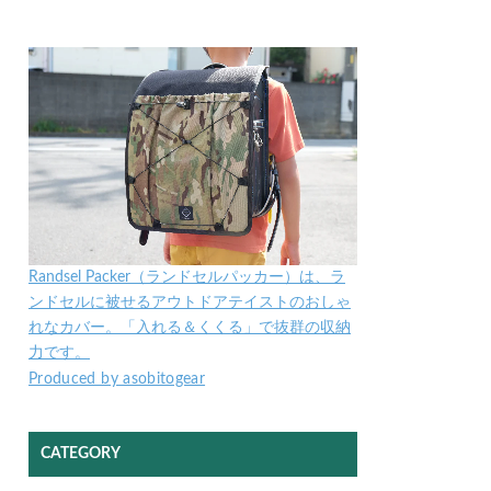
Randsel Packer（ランドセルパッカー）は、ラ
ンドセルに被せるアウトドアテイストのおしゃ
れなカバー。「入れる＆くくる」で抜群の収納
力です。
Produced by asobitogear
CATEGORY