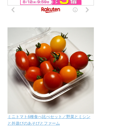
ミニトマト6種食べ比べセット／野菜とミシン
と外遊びのあそびとファーム