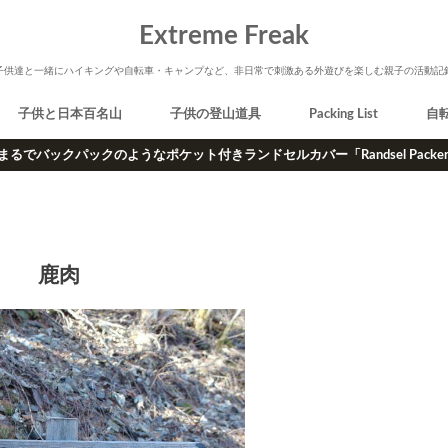
Extreme Freak
子供達と一緒にハイキングや自転車・キャンプなど、非日常で刺激ある外遊びを楽しむ親子の活動記
子供と日本百名山
子供の登山道具
Packing List
自
まるでバックパックのようなポケット付きランドセルカバー「Randsel Packe
鹿肉