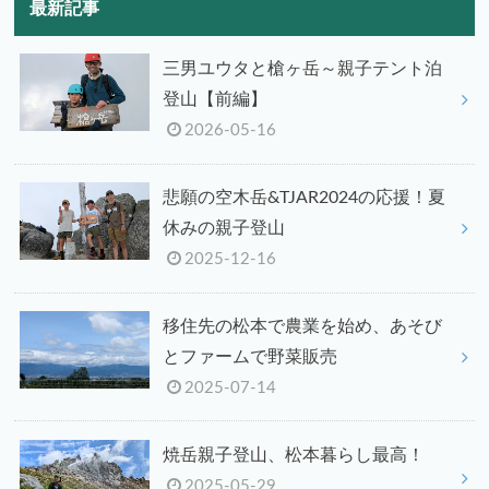
最新記事
三男ユウタと槍ヶ岳～親子テント泊
登山【前編】
2026-05-16
悲願の空木岳&TJAR2024の応援！夏
休みの親子登山
2025-12-16
移住先の松本で農業を始め、あそび
とファームで野菜販売
2025-07-14
焼岳親子登山、松本暮らし最高！
2025-05-29