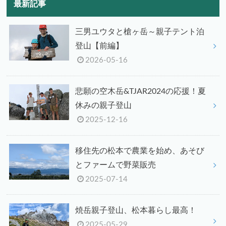
最新記事
三男ユウタと槍ヶ岳～親子テント泊
登山【前編】
2026-05-16
悲願の空木岳&TJAR2024の応援！夏
休みの親子登山
2025-12-16
移住先の松本で農業を始め、あそび
とファームで野菜販売
2025-07-14
焼岳親子登山、松本暮らし最高！
2025-05-29