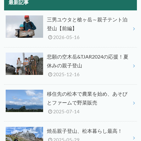
最新記事
三男ユウタと槍ヶ岳～親子テント泊
登山【前編】
2026-05-16
悲願の空木岳&TJAR2024の応援！夏
休みの親子登山
2025-12-16
移住先の松本で農業を始め、あそび
とファームで野菜販売
2025-07-14
焼岳親子登山、松本暮らし最高！
2025-05-29