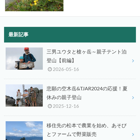
最新記事
三男ユウタと槍ヶ岳～親子テント泊
登山【前編】
2026-05-16
悲願の空木岳&TJAR2024の応援！夏
休みの親子登山
2025-12-16
移住先の松本で農業を始め、あそび
とファームで野菜販売