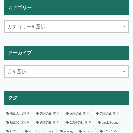
カテゴリー
アーカイブ
タグ
4歳の山歩き
5歳の山歩き
6歳の山歩き
7歳の山歩き
8歳の山歩き
9歳の山歩き
10歳の山歩き
asobitogear
GIOS
ks ultralight gear
myog
pickup
SOSO-G