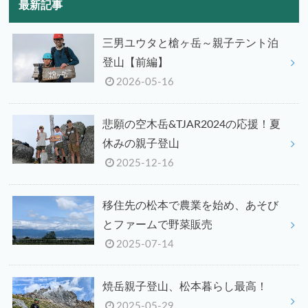
最新記事
三男ユウタと槍ヶ岳～親子テント泊
登山【前編】
2026-05-16
悲願の空木岳&TJAR2024の応援！夏
休みの親子登山
2025-12-16
移住先の松本で農業を始め、あそび
とファームで野菜販売
2025-07-14
焼岳親子登山、松本暮らし最高！
2025-05-29