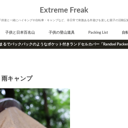
Extreme Freak
子供達と一緒にハイキングや自転車・キャンプなど、非日常で刺激ある外遊びを楽しむ親子の活動記
子供と日本百名山
子供の登山道具
Packing List
自
まるでバックパックのようなポケット付きランドセルカバー「Randsel Packe
雨キャンプ