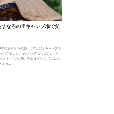
あすなろの里キャンプ場で父
30、茨城県のあすなろの里へ再び。父子キャンプの
とキャンプも山もいかない人間なんだけど、今
ったうえでの出撃。理由はあって、7月に入
とあっ…