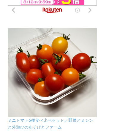
ミニトマト6種食べ比べセット／野菜とミシン
と外遊びのあそびとファーム