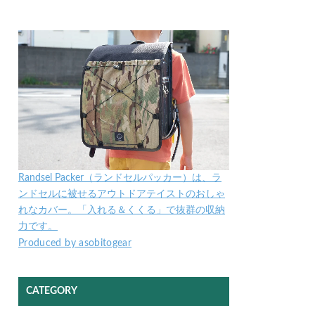
Randsel Packer（ランドセルパッカー）は、ラ
ンドセルに被せるアウトドアテイストのおしゃ
れなカバー。「入れる＆くくる」で抜群の収納
力です。
Produced by asobitogear
CATEGORY