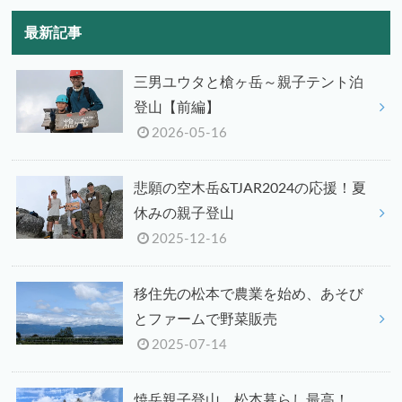
最新記事
三男ユウタと槍ヶ岳～親子テント泊
登山【前編】
2026-05-16
悲願の空木岳&TJAR2024の応援！夏
休みの親子登山
2025-12-16
移住先の松本で農業を始め、あそび
とファームで野菜販売
2025-07-14
焼岳親子登山、松本暮らし最高！