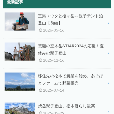
最新記事
三男ユウタと槍ヶ岳～親子テント泊
登山【前編】
2026-05-16
悲願の空木岳&TJAR2024の応援！夏
休みの親子登山
2025-12-16
移住先の松本で農業を始め、あそび
とファームで野菜販売
2025-07-14
焼岳親子登山、松本暮らし最高！
2025-05-29