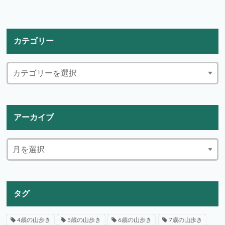
カテゴリー
アーカイブ
タグ
4歳の山歩き
5歳の山歩き
6歳の山歩き
7歳の山歩き