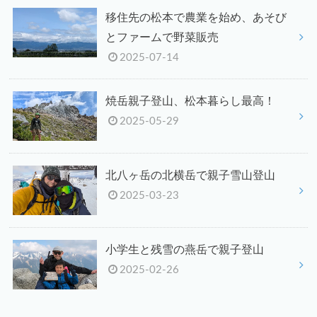
移住先の松本で農業を始め、あそび
とファームで野菜販売
2025-07-14
焼岳親子登山、松本暮らし最高！
2025-05-29
北八ヶ岳の北横岳で親子雪山登山
2025-03-23
小学生と残雪の燕岳で親子登山
2025-02-26