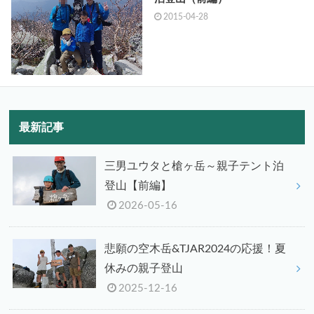
2015-04-28
最新記事
三男ユウタと槍ヶ岳～親子テント泊
登山【前編】
2026-05-16
悲願の空木岳&TJAR2024の応援！夏
休みの親子登山
2025-12-16