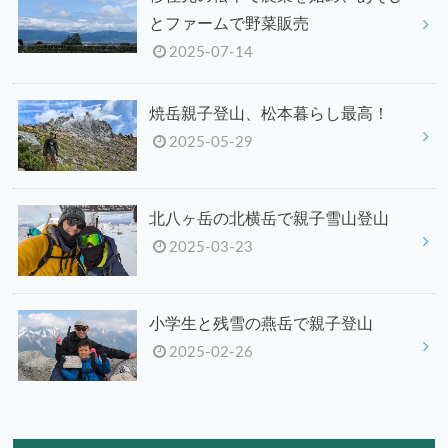
とファームで野菜販売
2025-07-14
焼岳親子登山、松本暮らし最高！
2025-05-29
北八ヶ岳の北横岳で親子雪山登山
2025-03-23
小学生と残雪の燕岳で親子登山
2025-02-26