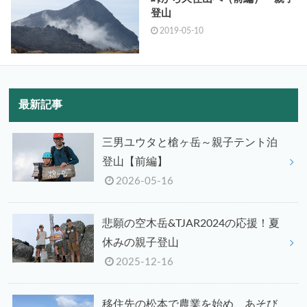
登山
2019-05-10
最新記事
三男ユウタと槍ヶ岳～親子テント泊
登山【前編】
2026-05-16
悲願の空木岳&TJAR2024の応援！夏
休みの親子登山
2025-12-16
移住先の松本で農業を始め、あそび