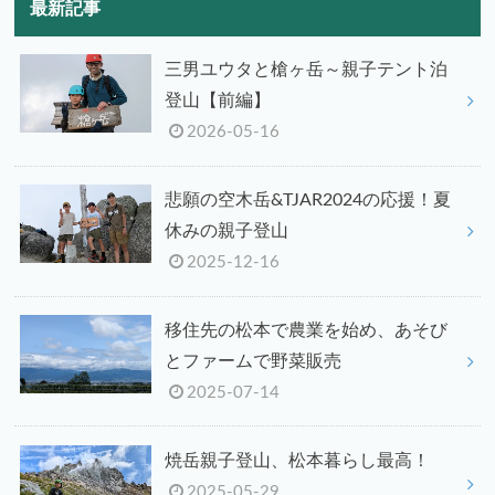
最新記事
三男ユウタと槍ヶ岳～親子テント泊
登山【前編】
2026-05-16
悲願の空木岳&TJAR2024の応援！夏
休みの親子登山
2025-12-16
移住先の松本で農業を始め、あそび
とファームで野菜販売
2025-07-14
焼岳親子登山、松本暮らし最高！
2025-05-29