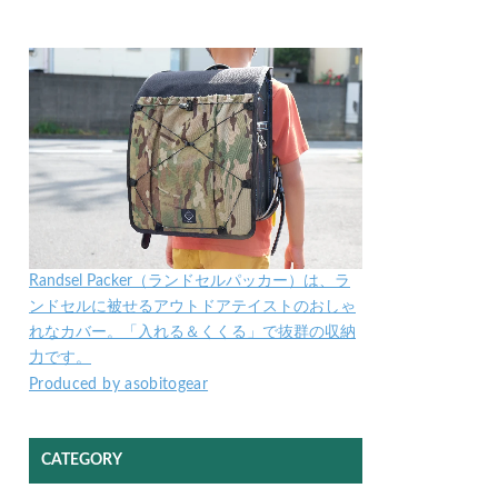
Randsel Packer（ランドセルパッカー）は、ラ
ンドセルに被せるアウトドアテイストのおしゃ
れなカバー。「入れる＆くくる」で抜群の収納
力です。
Produced by asobitogear
CATEGORY