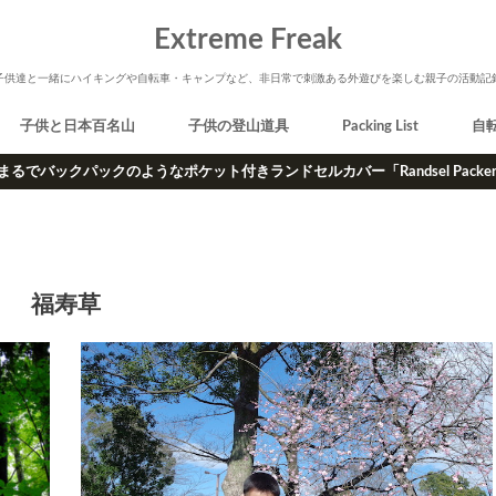
Extreme Freak
子供達と一緒にハイキングや自転車・キャンプなど、非日常で刺激ある外遊びを楽しむ親子の活動記
子供と日本百名山
子供の登山道具
Packing List
自
まるでバックパックのようなポケット付きランドセルカバー「Randsel Packe
福寿草