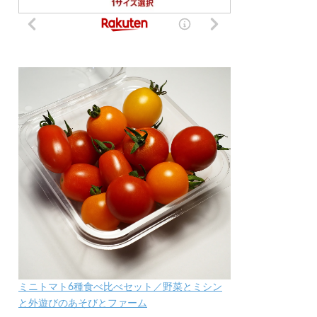
ミニトマト6種食べ比べセット／野菜とミシン
と外遊びのあそびとファーム