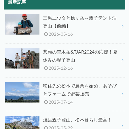
最新記事
三男ユウタと槍ヶ岳～親子テント泊
登山【前編】
2026-05-16
悲願の空木岳&TJAR2024の応援！夏
休みの親子登山
2025-12-16
移住先の松本で農業を始め、あそび
とファームで野菜販売
2025-07-14
焼岳親子登山、松本暮らし最高！
2025-05-29