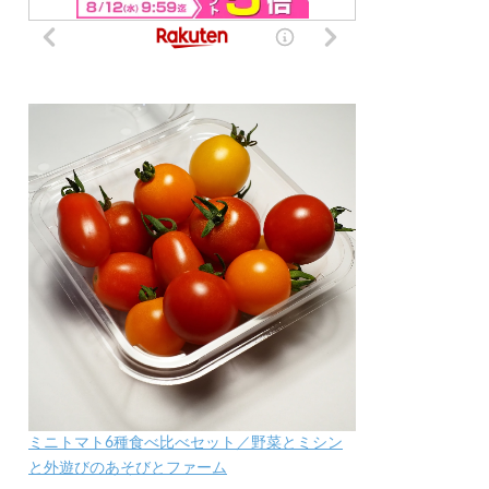
ミニトマト6種食べ比べセット／野菜とミシン
と外遊びのあそびとファーム