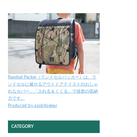
Randsel Packer（ランドセルパッカー）は、ラ
ンドセルに被せるアウトドアテイストのおしゃ
れなカバー。「入れる＆くくる」で抜群の収納
力です。
Produced by asobitogear
CATEGORY