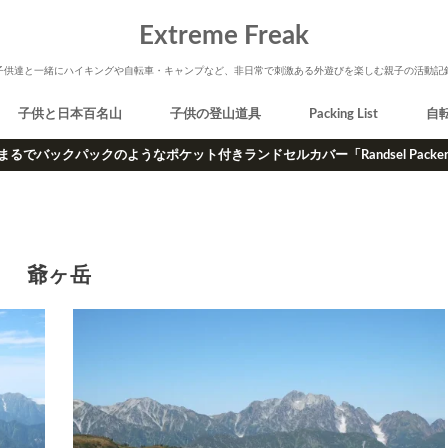
Extreme Freak
子供達と一緒にハイキングや自転車・キャンプなど、非日常で刺激ある外遊びを楽しむ親子の活動記
子供と日本百名山
子供の登山道具
Packing List
自
まるでバックパックのようなポケット付きランドセルカバー「Randsel Packe
爺ヶ岳