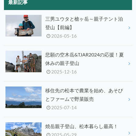
最新記事
三男ユウタと槍ヶ岳～親子テント泊
登山【前編】
2026-05-16
悲願の空木岳&TJAR2024の応援！夏
休みの親子登山
2025-12-16
移住先の松本で農業を始め、あそび
とファームで野菜販売
2025-07-14
焼岳親子登山、松本暮らし最高！
2025-05-29