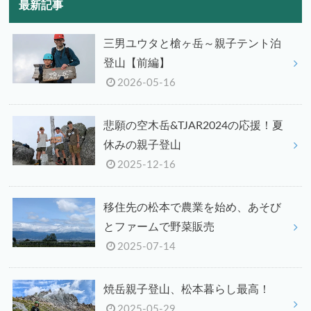
最新記事
三男ユウタと槍ヶ岳～親子テント泊
登山【前編】
2026-05-16
悲願の空木岳&TJAR2024の応援！夏
休みの親子登山
2025-12-16
移住先の松本で農業を始め、あそび
とファームで野菜販売
2025-07-14
焼岳親子登山、松本暮らし最高！
2025-05-29