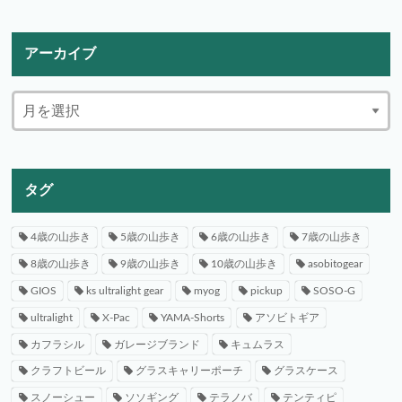
アーカイブ
タグ
4歳の山歩き
5歳の山歩き
6歳の山歩き
7歳の山歩き
8歳の山歩き
9歳の山歩き
10歳の山歩き
asobitogear
GIOS
ks ultralight gear
myog
pickup
SOSO-G
ultralight
X-Pac
YAMA-Shorts
アソビトギア
カフラシル
ガレージブランド
キュムラス
クラフトビール
グラスキャリーポーチ
グラスケース
スノーシュー
ソソギング
テラノバ
テンティピ