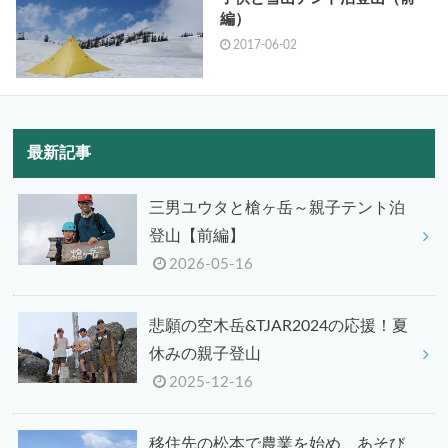
編）
2017-06-02
最新記事
三男ユウタと槍ヶ岳～親子テント泊
登山【前編】
2026-05-16
悲願の空木岳&TJAR2024の応援！夏
休みの親子登山
2025-12-16
移住先の松本で農業を始め、あそび