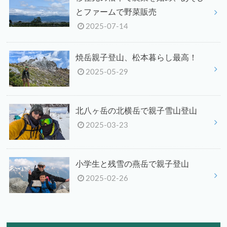
とファームで野菜販売
2025-07-14
焼岳親子登山、松本暮らし最高！
2025-05-29
北八ヶ岳の北横岳で親子雪山登山
2025-03-23
小学生と残雪の燕岳で親子登山
2025-02-26