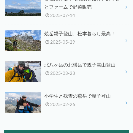
とファームで野菜販売
2025-07-14
焼岳親子登山、松本暮らし最高！
2025-05-29
北八ヶ岳の北横岳で親子雪山登山
2025-03-23
小学生と残雪の燕岳で親子登山
2025-02-26