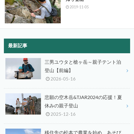
2019-11-05
最新記事
三男ユウタと槍ヶ岳～親子テント泊
登山【前編】
2026-05-16
悲願の空木岳&TJAR2024の応援！夏
休みの親子登山
2025-12-16
移住先の松本で農業を始め、あそび