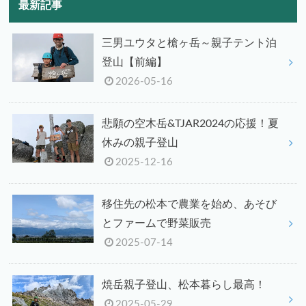
最新記事
三男ユウタと槍ヶ岳～親子テント泊
登山【前編】
2026-05-16
悲願の空木岳&TJAR2024の応援！夏
休みの親子登山
2025-12-16
移住先の松本で農業を始め、あそび
とファームで野菜販売
2025-07-14
焼岳親子登山、松本暮らし最高！
2025-05-29