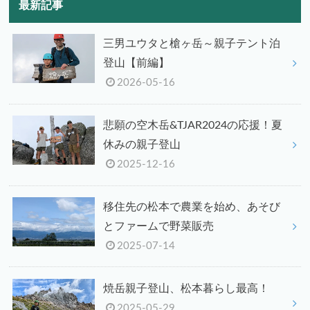
最新記事
三男ユウタと槍ヶ岳～親子テント泊
登山【前編】
2026-05-16
悲願の空木岳&TJAR2024の応援！夏
休みの親子登山
2025-12-16
移住先の松本で農業を始め、あそび
とファームで野菜販売
2025-07-14
焼岳親子登山、松本暮らし最高！
2025-05-29