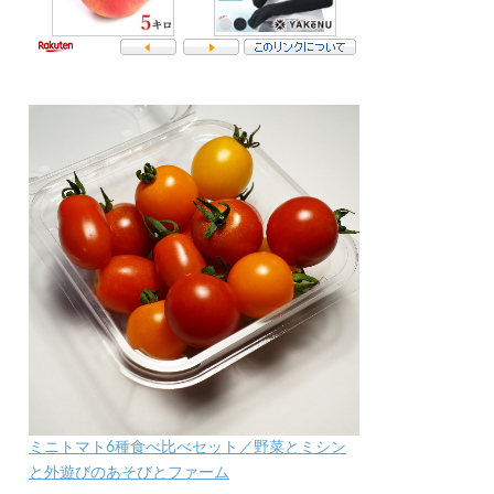
ミニトマト6種食べ比べセット／野菜とミシン
と外遊びのあそびとファーム