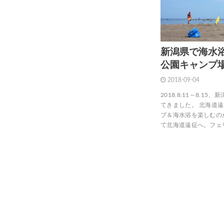
新潟県で海水
公園キャンプ
2018-09-04
2018.8.11～8.
てきました。 北海道
プ＆海水浴を楽しむの
て北海道遠征へ。フェ