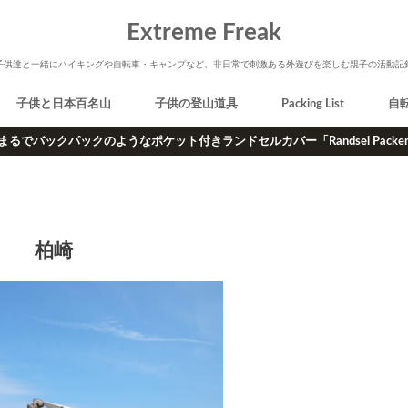
Extreme Freak
子供達と一緒にハイキングや自転車・キャンプなど、非日常で刺激ある外遊びを楽しむ親子の活動記
子供と日本百名山
子供の登山道具
Packing List
自
まるでバックパックのようなポケット付きランドセルカバー「Randsel Packe
柏崎