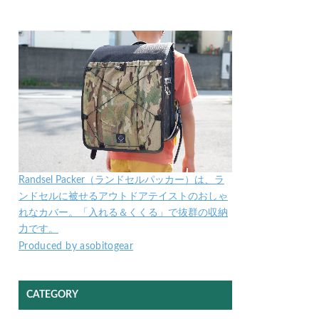
Randsel Packer（ランドセルパッカー）は、ラ
ンドセルに被せるアウトドアテイストのおしゃ
れなカバー。「入れる＆くくる」で抜群の収納
力です。
Produced by asobitogear
CATEGORY