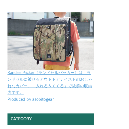
Randsel Packer（ランドセルパッカー）は、ラ
ンドセルに被せるアウトドアテイストのおしゃ
れなカバー。「入れる＆くくる」で抜群の収納
力です。
Produced by asobitogear
CATEGORY