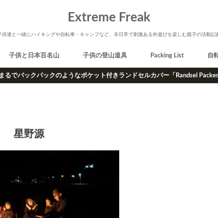
Extreme Freak
子供達と一緒にハイキングや自転車・キャンプなど、非日常で刺激ある外遊びを楽しむ親子の活動記
子供と日本百名山
子供の登山道具
Packing List
自
まるでバックパックのようなポケット付きランドセルカバー「Randsel Packe
星野源