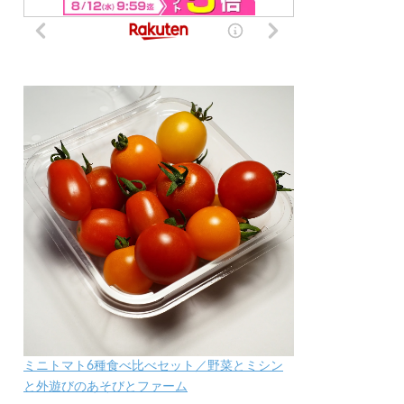
ミニトマト6種食べ比べセット／野菜とミシン
と外遊びのあそびとファーム