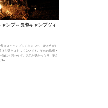
キャンプ～長瀞キャンプヴィ
、長瀞で焚き火キャンプしてきました。 焚き火がし
か月ほど焚き火をしてないです。年始の島根・
ー泊にも関わらず、天気が悪かったり、寒か
No…