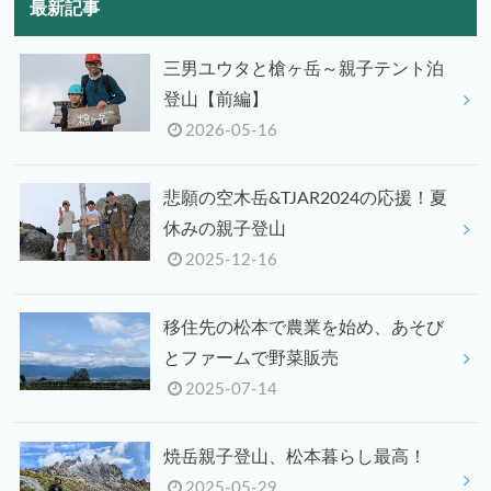
最新記事
三男ユウタと槍ヶ岳～親子テント泊
登山【前編】
2026-05-16
悲願の空木岳&TJAR2024の応援！夏
休みの親子登山
2025-12-16
移住先の松本で農業を始め、あそび
とファームで野菜販売
2025-07-14
焼岳親子登山、松本暮らし最高！
2025-05-29