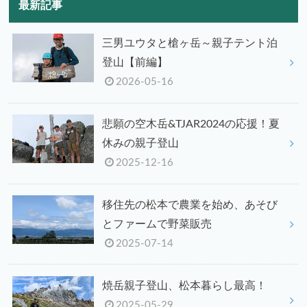
最新記事
三男ユウタと槍ヶ岳～親子テント泊
登山【前編】
2026-05-16
悲願の空木岳&TJAR2024の応援！夏
休みの親子登山
2025-12-16
移住先の松本で農業を始め、あそび
とファームで野菜販売
2025-07-14
焼岳親子登山、松本暮らし最高！
2025-05-29