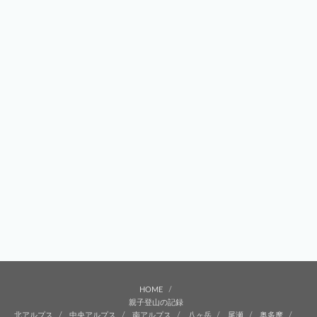
HOME
親子登山の記録
北アルプス
中央アルプス
南アルプス
八ヶ岳
尾瀬
奥多摩