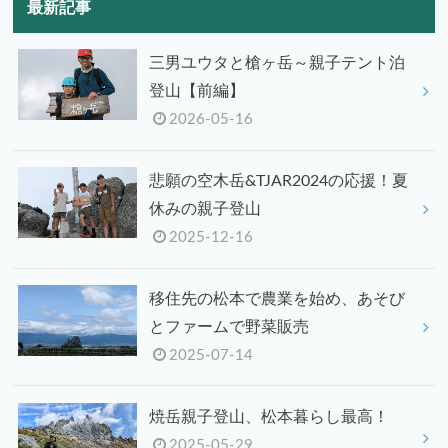
最新記事
三男ユウタと槍ヶ岳～親子テント泊
登山【前編】
2026-05-16
悲願の空木岳&TJAR2024の応援！夏
休みの親子登山
2025-12-16
移住先の松本で農業を始め、あそび
とファームで野菜販売
2025-07-14
焼岳親子登山、松本暮らし最高！
2025-05-29