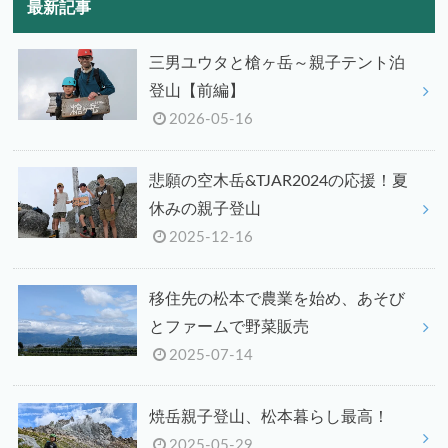
最新記事
三男ユウタと槍ヶ岳～親子テント泊
登山【前編】
2026-05-16
悲願の空木岳&TJAR2024の応援！夏
休みの親子登山
2025-12-16
移住先の松本で農業を始め、あそび
とファームで野菜販売
2025-07-14
焼岳親子登山、松本暮らし最高！
2025-05-29