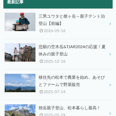
最新記事
三男ユウタと槍ヶ岳～親子テント泊
登山【前編】
2026-05-16
悲願の空木岳&TJAR2024の応援！夏
休みの親子登山
2025-12-16
移住先の松本で農業を始め、あそび
とファームで野菜販売
2025-07-14
焼岳親子登山、松本暮らし最高！
2025-05-29