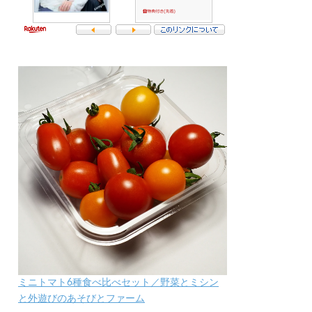
ミニトマト6種食べ比べセット／野菜とミシン
と外遊びのあそびとファーム