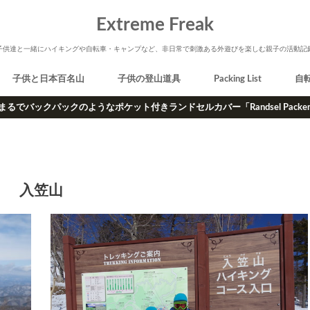
Extreme Freak
子供達と一緒にハイキングや自転車・キャンプなど、非日常で刺激ある外遊びを楽しむ親子の活動記
子供と日本百名山
子供の登山道具
Packing List
自
まるでバックパックのようなポケット付きランドセルカバー「Randsel Packe
入笠山