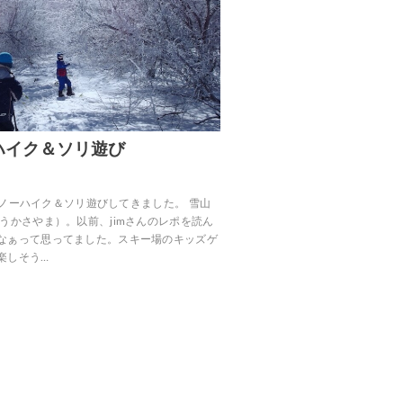
ハイク＆ソリ遊び
山でスノーハイク＆ソリ遊びしてきました。 雪山
うかさやま）。以前、jimさんのレポを読ん
なぁって思ってました。スキー場のキッズゲ
楽しそう…