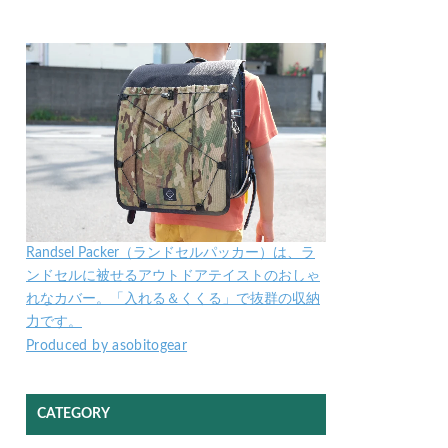
Randsel Packer（ランドセルパッカー）は、ラ
ンドセルに被せるアウトドアテイストのおしゃ
れなカバー。「入れる＆くくる」で抜群の収納
力です。
Produced by asobitogear
CATEGORY