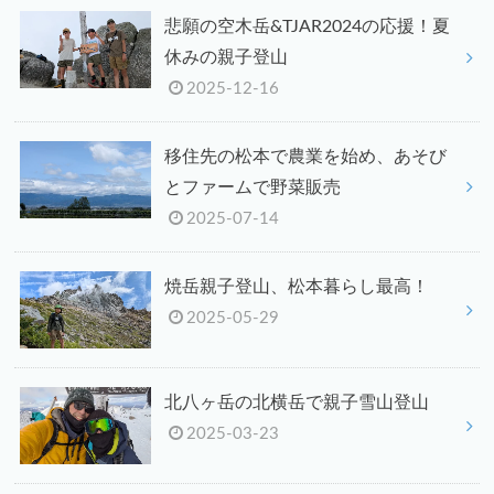
悲願の空木岳&TJAR2024の応援！夏
休みの親子登山
2025-12-16
移住先の松本で農業を始め、あそび
とファームで野菜販売
2025-07-14
焼岳親子登山、松本暮らし最高！
2025-05-29
北八ヶ岳の北横岳で親子雪山登山
2025-03-23