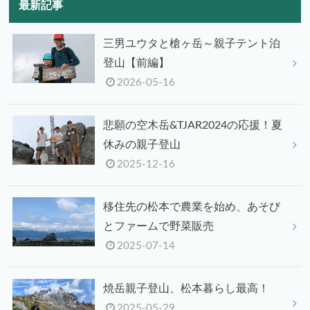
最新記事
三男ユウタと槍ヶ岳～親子テント泊
登山【前編】
2026-05-16
悲願の空木岳&TJAR2024の応援！夏
休みの親子登山
2025-12-16
移住先の松本で農業を始め、あそび
とファームで野菜販売
2025-07-14
焼岳親子登山、松本暮らし最高！
2025-05-29