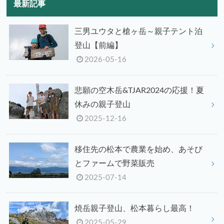
最新記事
三男ユウタと槍ヶ岳～親子テント泊
登山【前編】
2026-05-16
悲願の空木岳&TJAR2024の応援！夏
休みの親子登山
2025-12-16
移住先の松本で農業を始め、あそび
とファームで野菜販売
2025-07-14
焼岳親子登山、松本暮らし最高！
2025-05-29