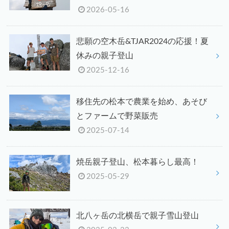
2026-05-16
悲願の空木岳&TJAR2024の応援！夏
休みの親子登山
2025-12-16
移住先の松本で農業を始め、あそび
とファームで野菜販売
2025-07-14
焼岳親子登山、松本暮らし最高！
2025-05-29
北八ヶ岳の北横岳で親子雪山登山