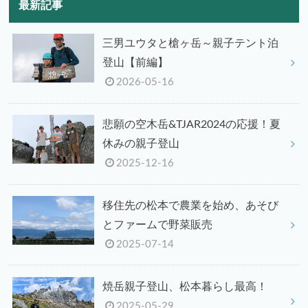
最新記事
三男ユウタと槍ヶ岳～親子テント泊
登山【前編】
2026-05-16
悲願の空木岳&TJAR2024の応援！夏
休みの親子登山
2025-12-16
移住先の松本で農業を始め、あそび
とファームで野菜販売
2025-07-14
焼岳親子登山、松本暮らし最高！
2025-05-29