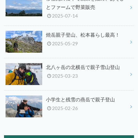
とファームで野菜販売
2025-07-14
焼岳親子登山、松本暮らし最高！
2025-05-29
北八ヶ岳の北横岳で親子雪山登山
2025-03-23
小学生と残雪の燕岳で親子登山
2025-02-26