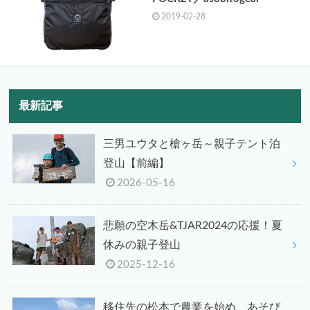
2019-02-28
最新記事
三男ユウタと槍ヶ岳～親子テント泊
登山【前編】
2026-05-16
悲願の空木岳&TJAR2024の応援！夏
休みの親子登山
2025-12-16
移住先の松本で農業を始め、あそび