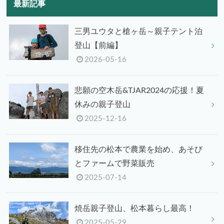
最新記事
三男ユウタと槍ヶ岳～親子テント泊
登山【前編】
2026-05-16
悲願の空木岳&TJAR2024の応援！夏
休みの親子登山
2025-12-16
移住先の松本で農業を始め、あそび
とファームで野菜販売
2025-07-14
焼岳親子登山、松本暮らし最高！
2025-05-29