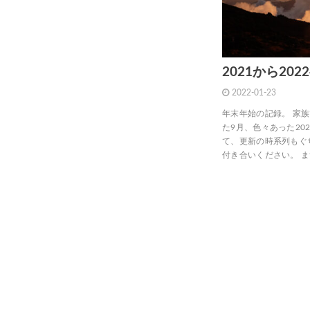
2021から202
2022-01-23
年末年始の記録。 家
た9月、色々あった20
て、更新の時系列もぐ
付き合いください。 まず