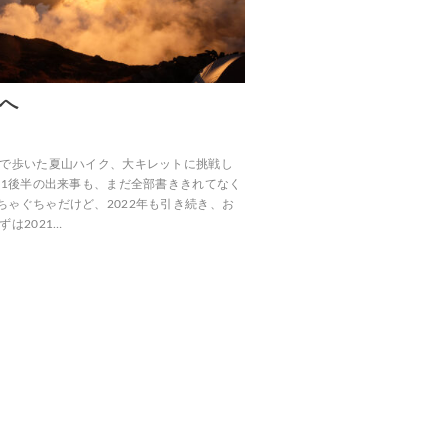
2へ
族で歩いた夏山ハイク、大キレットに挑戦し
21後半の出来事も、まだ全部書ききれてなく
ちゃぐちゃだけど、2022年も引き続き、お
は2021…