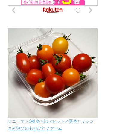
ミニトマト6種食べ比べセット／野菜とミシン
と外遊びのあそびとファーム