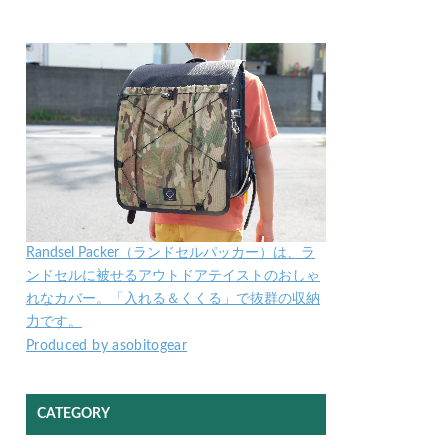
Randsel Packer（ランドセルパッカー）は、ラ
ンドセルに被せるアウトドアテイストのおしゃ
れなカバー。「入れる＆くくる」で抜群の収納
力です。
Produced by asobitogear
CATEGORY