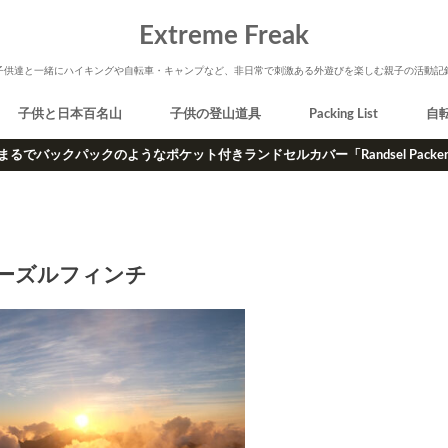
Extreme Freak
子供達と一緒にハイキングや自転車・キャンプなど、非日常で刺激ある外遊びを楽しむ親子の活動記
子供と日本百名山
子供の登山道具
Packing List
自
まるでバックパックのようなポケット付きランドセルカバー「Randsel Packe
ーズルフィンチ