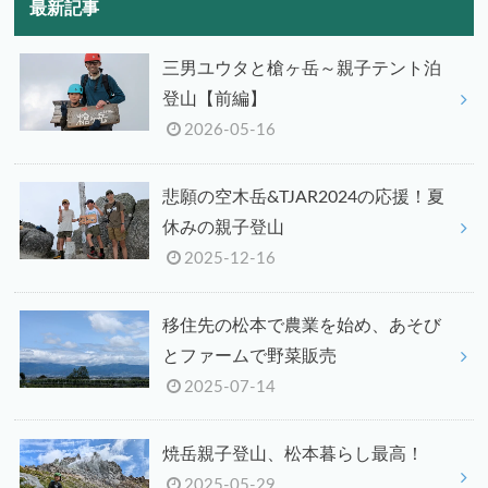
最新記事
三男ユウタと槍ヶ岳～親子テント泊
登山【前編】
2026-05-16
悲願の空木岳&TJAR2024の応援！夏
休みの親子登山
2025-12-16
移住先の松本で農業を始め、あそび
とファームで野菜販売
2025-07-14
焼岳親子登山、松本暮らし最高！
2025-05-29