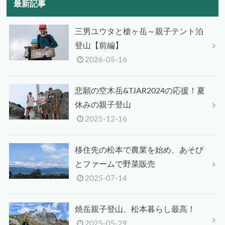
最新記事
三男ユウタと槍ヶ岳～親子テント泊
登山【前編】
2026-05-16
悲願の空木岳&TJAR2024の応援！夏
休みの親子登山
2025-12-16
移住先の松本で農業を始め、あそび
とファームで野菜販売
2025-07-14
焼岳親子登山、松本暮らし最高！
2025-05-29