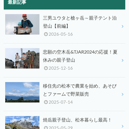
最新記事
三男ユウタと槍ヶ岳～親子テント泊
登山【前編】
2026-05-16
悲願の空木岳&TJAR2024の応援！夏
休みの親子登山
2025-12-16
移住先の松本で農業を始め、あそび
とファームで野菜販売
2025-07-14
焼岳親子登山、松本暮らし最高！
2025-05-29