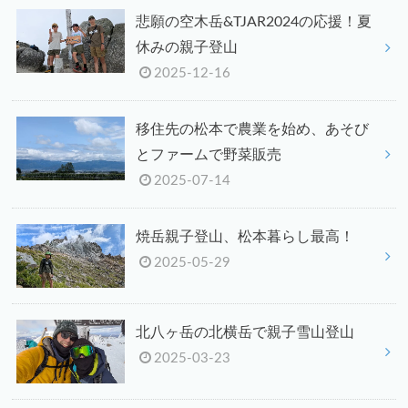
悲願の空木岳&TJAR2024の応援！夏
休みの親子登山
2025-12-16
移住先の松本で農業を始め、あそび
とファームで野菜販売
2025-07-14
焼岳親子登山、松本暮らし最高！
2025-05-29
北八ヶ岳の北横岳で親子雪山登山
2025-03-23