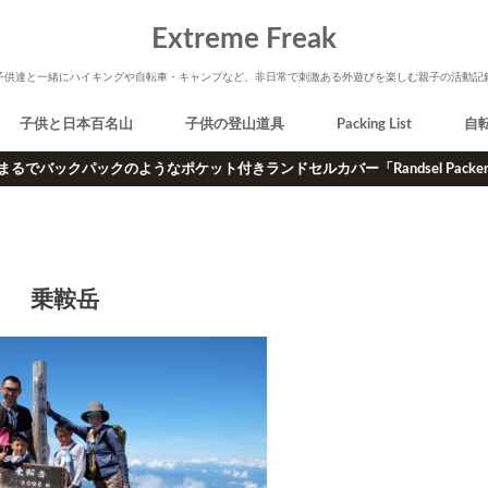
Extreme Freak
子供達と一緒にハイキングや自転車・キャンプなど、非日常で刺激ある外遊びを楽しむ親子の活動記
子供と日本百名山
子供の登山道具
Packing List
自
まるでバックパックのようなポケット付きランドセルカバー「Randsel Packe
乗鞍岳