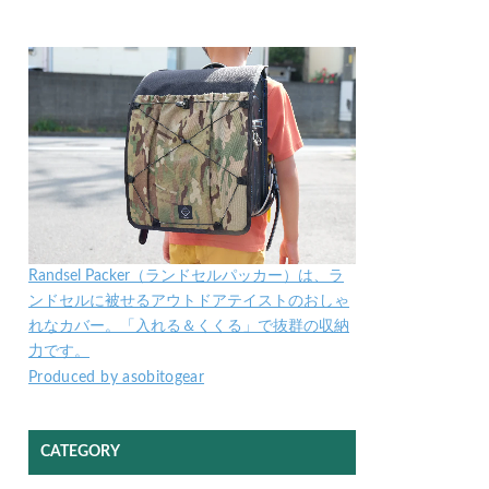
Randsel Packer（ランドセルパッカー）は、ラ
ンドセルに被せるアウトドアテイストのおしゃ
れなカバー。「入れる＆くくる」で抜群の収納
力です。
Produced by asobitogear
CATEGORY