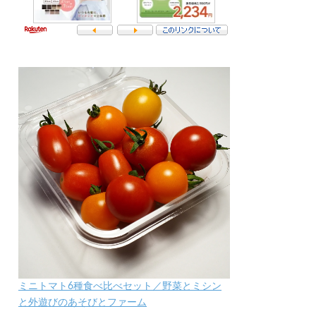
ミニトマト6種食べ比べセット／野菜とミシン
と外遊びのあそびとファーム