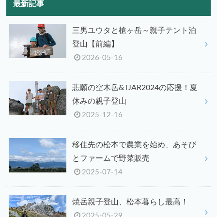
最新記事
三男ユウタと槍ヶ岳～親子テント泊
登山【前編】
2026-05-16
悲願の空木岳&TJAR2024の応援！夏
休みの親子登山
2025-12-16
移住先の松本で農業を始め、あそび
とファームで野菜販売
2025-07-14
焼岳親子登山、松本暮らし最高！
2025-05-29