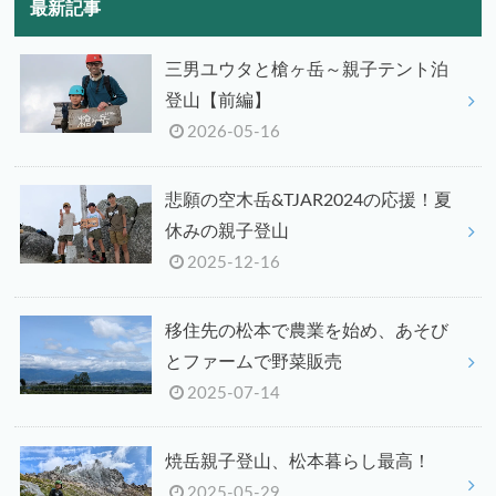
最新記事
三男ユウタと槍ヶ岳～親子テント泊
登山【前編】
2026-05-16
悲願の空木岳&TJAR2024の応援！夏
休みの親子登山
2025-12-16
移住先の松本で農業を始め、あそび
とファームで野菜販売
2025-07-14
焼岳親子登山、松本暮らし最高！
2025-05-29